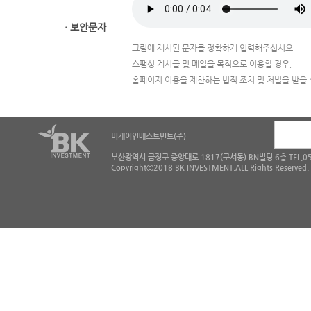
· 보안문자
그림에 제시된 문자를 정확하게 입력해주십시오.
스팸성 게시글 및 메일을 목적으로 이용할 경우,
홈페이지 이용을 제한하는 법적 조치 및 처벌을 받을 
비케이인베스트먼트(주)
부산광역시 금정구 중앙대로 1817(구서동) BN빌딩 6층 TEL.051-5
Copyrightⓒ2018 BK INVESTMENT.ALL Rights Reserved.